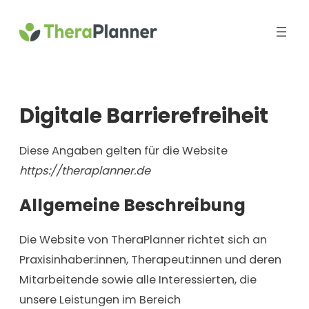
Zum
Inhalt
springen
Digitale Barrierefreiheit
Diese Angaben gelten für die Website
https://theraplanner.de
Allgemeine Beschreibung
Die Website von TheraPlanner richtet sich an
Praxisinhaber:innen, Therapeut:innen und deren
Mitarbeitende sowie alle Interessierten, die
unsere Leistungen im Bereich