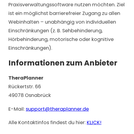
Praxisverwaltungssoftware nutzen möchten. Ziel
ist ein möglichst barrierefreier Zugang zu allen
Webinhalten – unabhängig von individuellen
Einschränkungen (z. B. Sehbehinderung,
Hörbehinderung, motorische oder kognitive
Einschränkungen).
Informationen zum Anbieter
TheraPlanner
Rückertstr. 66
49078 Osnabrück
E-Mail:
support@theraplanner.de
Alle Kontaktinfos findest du hier:
KLICK!