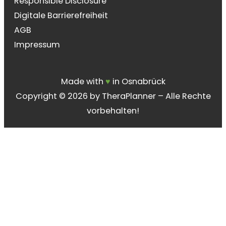
Responsible Disclosure
Digitale Barrierefreiheit
AGB
Impressum
Made with
♥︎
in Osnabrück
Copyright ©
2026 by TheraPlanner – Alle Rechte
vorbehalten!