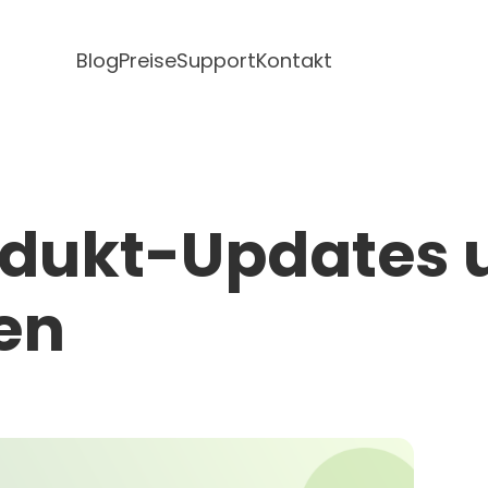
Blog
Preise
Support
Kontakt
odukt-Updates 
en