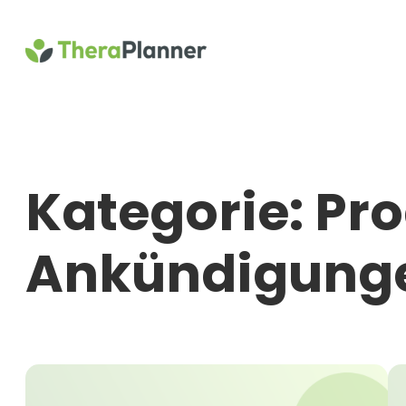
Zum
Inhalt
springen
Kategorie:
Pr
Ankündigung