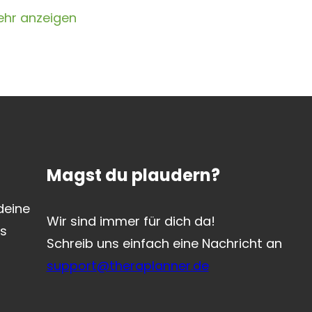
hr anzeigen
Magst du plaudern?
deine
Wir sind immer für dich da!
as
Schreib uns einfach eine Nachricht an
support@theraplanner.de